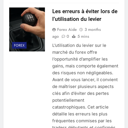
Les erreurs à éviter lors de
l’utilisation du levier
Forex Aide
3 months
ago
0
5 mins
L’utilisation du levier sur le
FOREX
marché du forex offre
l’opportunité d’amplifier les
gains, mais comporte également
des risques non négligeables.
Avant de vous lancer, il convient
de maîtriser plusieurs aspects
clés afin d’éviter des pertes
potentiellement
catastrophiques. Cet article
détaille les erreurs les plus
fréquentes commises par les
traders débutants et confirmés,