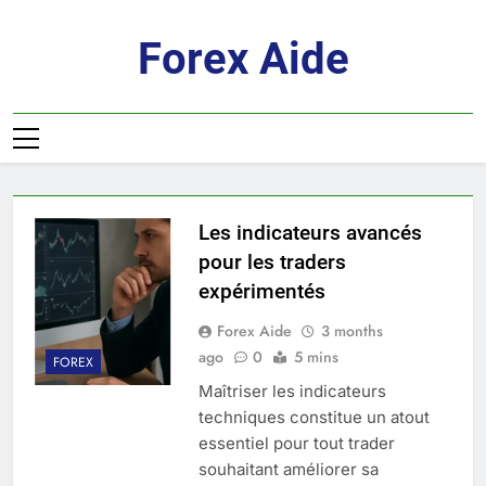
Skip
to
Forex Aide
content
Les indicateurs avancés
pour les traders
expérimentés
Forex Aide
3 months
ago
0
5 mins
FOREX
Maîtriser les indicateurs
techniques constitue un atout
essentiel pour tout trader
souhaitant améliorer sa