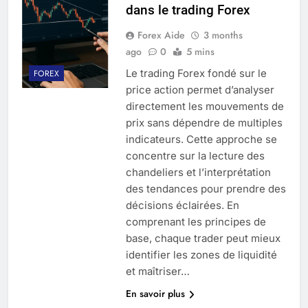
dans le trading Forex
Forex Aide
3 months
ago
0
5 mins
Le trading Forex fondé sur le
FOREX
price action permet d’analyser
directement les mouvements de
prix sans dépendre de multiples
indicateurs. Cette approche se
concentre sur la lecture des
chandeliers et l’interprétation
des tendances pour prendre des
décisions éclairées. En
comprenant les principes de
base, chaque trader peut mieux
identifier les zones de liquidité
et maîtriser…
En savoir plus