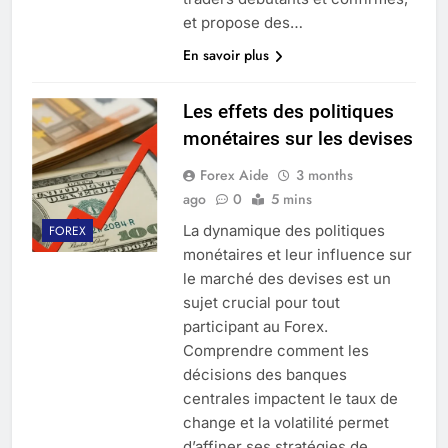
et propose des…
En savoir plus
Les effets des politiques
monétaires sur les devises
Forex Aide
3 months
ago
0
5 mins
La dynamique des politiques
FOREX
monétaires et leur influence sur
le marché des devises est un
sujet crucial pour tout
participant au Forex.
Comprendre comment les
décisions des banques
centrales impactent le taux de
change et la volatilité permet
d’affiner ses stratégies de