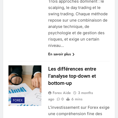
Trois approches dominent : le
scalping, le day trading et le
swing trading. Chaque méthode
repose sur une combinaison de
analyse technique, de
psychologie et de gestion des
risques, et exige un certain
niveau…
En savoir plus
Les différences entre
l’analyse top-down et
bottom-up
Forex Aide
3 months
ago
0
6 mins
FOREX
L’investissement sur Forex exige
une compréhension fine des